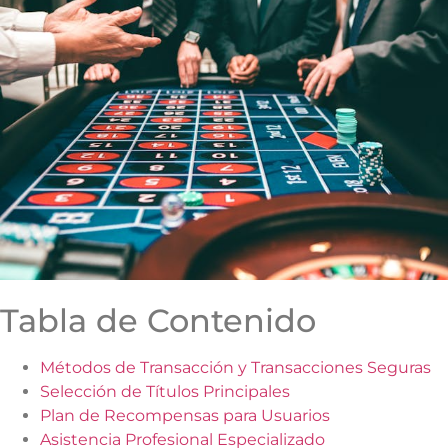
Tabla de Contenido
Métodos de Transacción y Transacciones Seguras
Selección de Títulos Principales
Plan de Recompensas para Usuarios
Asistencia Profesional Especializado