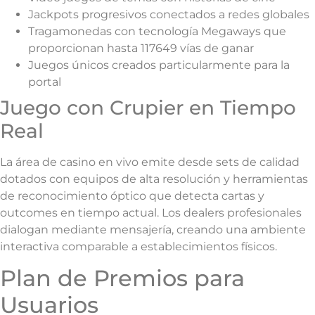
Jackpots progresivos conectados a redes globales
Tragamonedas con tecnología Megaways que
proporcionan hasta 117649 vías de ganar
Juegos únicos creados particularmente para la
portal
Juego con Crupier en Tiempo
Real
La área de casino en vivo emite desde sets de calidad
dotados con equipos de alta resolución y herramientas
de reconocimiento óptico que detecta cartas y
outcomes en tiempo actual. Los dealers profesionales
dialogan mediante mensajería, creando una ambiente
interactiva comparable a establecimientos físicos.
Plan de Premios para
Usuarios