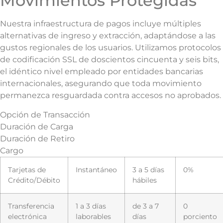
Movimientos Protegidas
Nuestra infraestructura de pagos incluye múltiples
alternativas de ingreso y extracción, adaptándose a las
gustos regionales de los usuarios. Utilizamos protocolos
de codificación SSL de doscientos cincuenta y seis bits,
el idéntico nivel empleado por entidades bancarias
internacionales, asegurando que toda movimiento
permanezca resguardada contra accesos no aprobados.
Opción de Transacción
Duración de Carga
Duración de Retiro
Cargo
Tarjetas de
Instantáneo
3 a 5 días
0%
Crédito/Débito
hábiles
Transferencia
1 a 3 días
de 3 a 7
0
electrónica
laborables
días
porciento