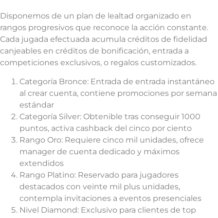
Disponemos de un plan de lealtad organizado en
rangos progresivos que reconoce la acción constante.
Cada jugada efectuada acumula créditos de fidelidad
canjeables en créditos de bonificación, entrada a
competiciones exclusivos, o regalos customizados.
Categoría Bronce: Entrada de entrada instantáneo
al crear cuenta, contiene promociones por semana
estándar
Categoría Silver: Obtenible tras conseguir 1000
puntos, activa cashback del cinco por ciento
Rango Oro: Requiere cinco mil unidades, ofrece
manager de cuenta dedicado y máximos
extendidos
Rango Platino: Reservado para jugadores
destacados con veinte mil plus unidades,
contempla invitaciones a eventos presenciales
Nivel Diamond: Exclusivo para clientes de top