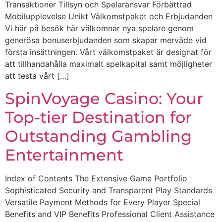
Transaktioner Tillsyn och Spelaransvar Förbättrad
Mobilupplevelse Unikt Välkomstpaket och Erbjudanden
Vi här på besök här välkomnar nya spelare genom
generösa bonuserbjudanden som skapar merväde vid
första insättningen. Vårt välkomstpaket är designat för
att tillhandahålla maximalt spelkapital samt möjligheter
att testa vårt […]
SpinVoyage Casino: Your
Top-tier Destination for
Outstanding Gambling
Entertainment
Index of Contents The Extensive Game Portfolio
Sophisticated Security and Transparent Play Standards
Versatile Payment Methods for Every Player Special
Benefits and VIP Benefits Professional Client Assistance