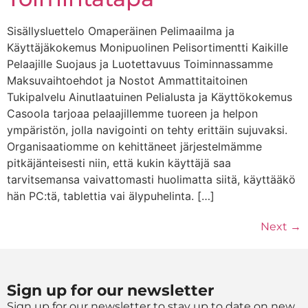
Sisällysluettelo Omaperäinen Pelimaailma ja
Käyttäjäkokemus Monipuolinen Pelisortimentti Kaikille
Pelaajille Suojaus ja Luotettavuus Toiminnassamme
Maksuvaihtoehdot ja Nostot Ammattitaitoinen
Tukipalvelu Ainutlaatuinen Pelialusta ja Käyttökokemus
Casoola tarjoaa pelaajillemme tuoreen ja helpon
ympäristön, jolla navigointi on tehty erittäin sujuvaksi.
Organisaatiomme on kehittäneet järjestelmämme
pitkäjänteisesti niin, että kukin käyttäjä saa
tarvitsemansa vaivattomasti huolimatta siitä, käyttääkö
hän PC:tä, tablettia vai älypuhelinta. […]
Next
→
Sign up for our newsletter
Sign up for our newsletter to stay up to date on new