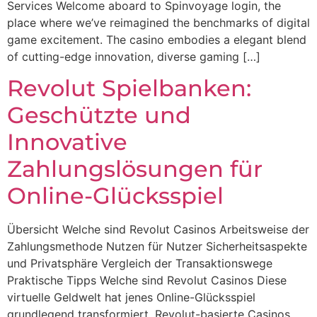
Services Welcome aboard to Spinvoyage login, the
place where we’ve reimagined the benchmarks of digital
game excitement. The casino embodies a elegant blend
of cutting-edge innovation, diverse gaming […]
Revolut Spielbanken:
Geschützte und
Innovative
Zahlungslösungen für
Online-Glücksspiel
Übersicht Welche sind Revolut Casinos Arbeitsweise der
Zahlungsmethode Nutzen für Nutzer Sicherheitsaspekte
und Privatsphäre Vergleich der Transaktionswege
Praktische Tipps Welche sind Revolut Casinos Diese
virtuelle Geldwelt hat jenes Online-Glücksspiel
grundlegend transformiert. Revolut-basierte Casinos