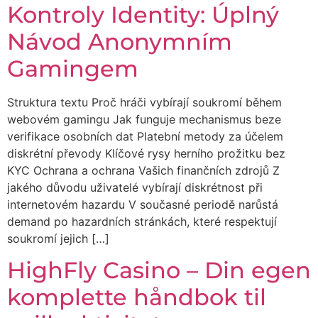
Kontroly Identity: Úplný
Návod Anonymním
Gamingem
Struktura textu Proč hráči vybírají soukromí během
webovém gamingu Jak funguje mechanismus beze
verifikace osobních dat Platební metody za účelem
diskrétní převody Klíčové rysy herního prožitku bez
KYC Ochrana a ochrana Vašich finančních zdrojů Z
jakého důvodu uživatelé vybírají diskrétnost při
internetovém hazardu V současné periodě narůstá
demand po hazardních stránkách, které respektují
soukromí jejich […]
HighFly Casino – Din egen
komplette håndbok til