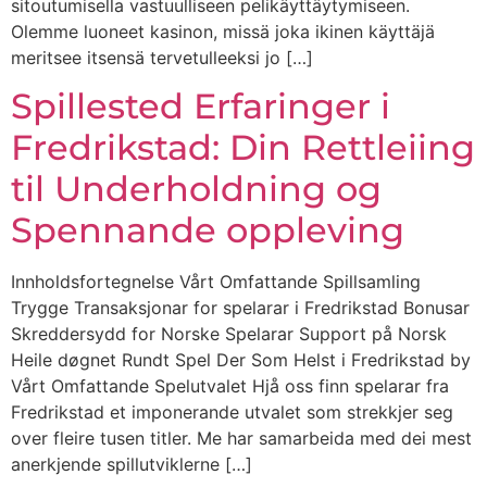
sitoutumisella vastuulliseen pelikäyttäytymiseen.
Olemme luoneet kasinon, missä joka ikinen käyttäjä
meritsee itsensä tervetulleeksi jo […]
Spillested Erfaringer i
Fredrikstad: Din Rettleiing
til Underholdning og
Spennande oppleving
Innholdsfortegnelse Vårt Omfattande Spillsamling
Trygge Transaksjonar for spelarar i Fredrikstad Bonusar
Skreddersydd for Norske Spelarar Support på Norsk
Heile døgnet Rundt Spel Der Som Helst i Fredrikstad by
Vårt Omfattande Spelutvalet Hjå oss finn spelarar fra
Fredrikstad et imponerande utvalet som strekkjer seg
over fleire tusen titler. Me har samarbeida med dei mest
anerkjende spillutviklerne […]