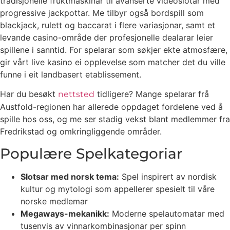
tradisjonelle fruktmaskinar til avanserte videoslotar med
progressive jackpottar. Me tilbyr også bordspill som
blackjack, rulett og baccarat i flere variasjonar, samt et
levande casino-område der profesjonelle dealarar leier
spillene i sanntid. For spelarar som søkjer ekte atmosfære,
gir vårt live kasino ei opplevelse som matcher det du ville
funne i eit landbasert etablissement.
Har du besøkt
tidligere? Mange spelarar frå
nettsted
Austfold-regionen har allerede oppdaget fordelene ved å
spille hos oss, og me ser stadig vekst blant medlemmer fra
Fredrikstad og omkringliggende områder.
Populære Spelkategoriar
Slotsar med norsk tema:
Spel inspirert av nordisk
kultur og mytologi som appellerer spesielt til våre
norske medlemar
Megaways-mekanikk:
Moderne spelautomatar med
tusenvis av vinnarkombinasjonar per spinn