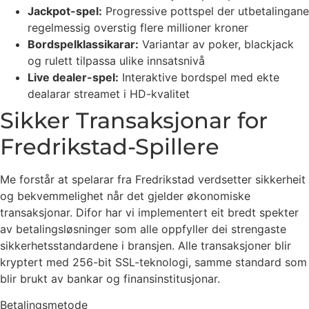
Jackpot-spel:
Progressive pottspel der utbetalingane
regelmessig overstig flere millioner kroner
Bordspelklassikarar:
Variantar av poker, blackjack
og rulett tilpassa ulike innsatsnivå
Live dealer-spel:
Interaktive bordspel med ekte
dealarar streamet i HD-kvalitet
Sikker Transaksjonar for
Fredrikstad-Spillere
Me forstår at spelarar fra Fredrikstad verdsetter sikkerheit
og bekvemmelighet når det gjelder økonomiske
transaksjonar. Difor har vi implementert eit bredt spekter
av betalingsløsninger som alle oppfyller dei strengaste
sikkerhetsstandardene i bransjen. Alle transaksjoner blir
kryptert med 256-bit SSL-teknologi, samme standard som
blir brukt av bankar og finansinstitusjonar.
Betalingsmetode