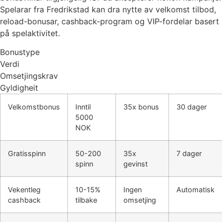
Spelarar fra Fredrikstad kan dra nytte av velkomst tilbod,
reload-bonusar, cashback-program og VIP-fordelar basert
på spelaktivitet.
Bonustype
Verdi
Omsetjingskrav
Gyldigheit
Velkomstbonus
Inntil
35x bonus
30 dager
5000
NOK
Gratisspinn
50-200
35x
7 dager
spinn
gevinst
Vekentleg
10-15%
Ingen
Automatisk
cashback
tilbake
omsetjing