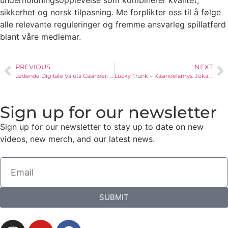
sikkerhet og norsk tilpasning. Me forplikter oss til å følge
alle relevante reguleringer og fremme ansvarleg spillatferd
blant våre medlemar.
PREVIOUS
NEXT
Ledende Digitale Valuta Casinoer: Deres Håndbok til Virtuelle Valutaspill
Lucky Trunk – Kasinoelämys, Joka Tuo Tuoreet Vaihtoehdot
Sign up for our newsletter
Sign up for our newsletter to stay up to date on new
videos, new merch, and our latest news.
SUBMIT